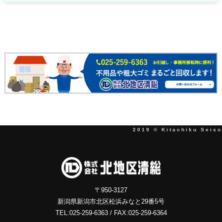
2019 © Kitachiku Seiso
〒950-3127
新潟県新潟市北区松浜みなと29番5号
TEL:025-259-6363 / FAX:025-259-6364