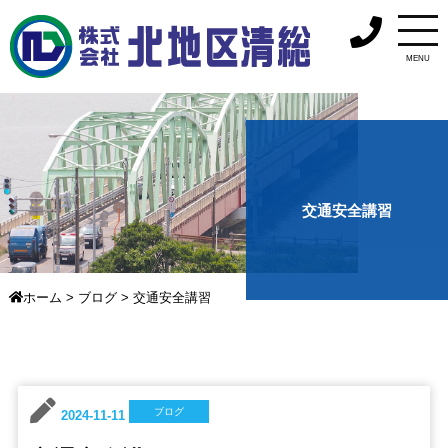
MENU
交通安全講習
ホーム
>
ブログ
>
交通安全講習
ブログ
2024-11-11