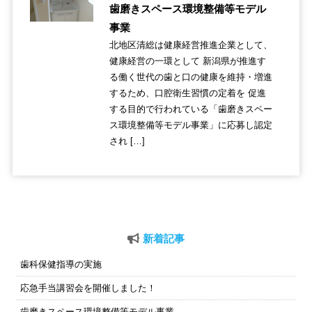
歯磨きスペース環境整備等モデル
事業
北地区清総は健康経営推進企業として、
健康経営の一環として 新潟県が推進す
る働く世代の歯と口の健康を維持・増進
するため、口腔衛生習慣の定着を 促進
する目的で行われている「歯磨きスペー
ス環境整備等モデル事業」に応募し認定
され […]
新着記事
歯科保健指導の実施
応急手当講習会を開催しました！
歯磨きスペース環境整備等モデル事業